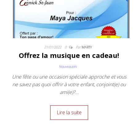
21/01/2022
0
Par
MARTY
Offrez la musique en cadeau!
Nouveautés
Une fête ou une occasion spéciale approche et vous
ne savez pas quoi offrir à votre enfant, conjoint(e) ou
ami(e)?…
Lire la suite