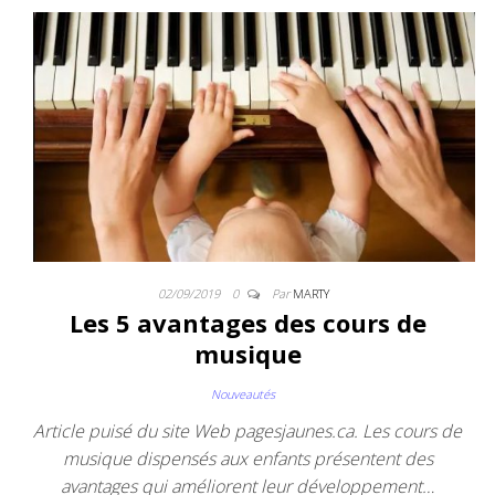
02/09/2019
0
Par
MARTY
Les 5 avantages des cours de
musique
Nouveautés
Article puisé du site Web pagesjaunes.ca. Les cours de
musique dispensés aux enfants présentent des
avantages qui améliorent leur développement…