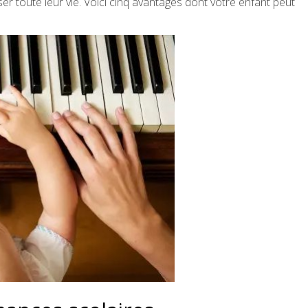
er toute leur vie. Voici cinq avantages dont votre enfant peut