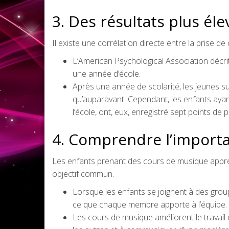
3. Des résultats plus éle
Il existe une corrélation directe entre la prise d
L’American Psychological Association décrit
une année d’école.
Après une année de scolarité, les jeunes suj
qu’auparavant. Cependant, les enfants aya
l’école, ont, eux, enregistré sept points de 
4. Comprendre l’importa
Les enfants prenant des cours de musique apprenn
objectif commun.
Lorsque les enfants se joignent à des gro
ce que chaque membre apporte à l’équipe.
Les cours de musique améliorent le travai