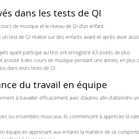
vés dans les tests de QI
e cours de musique et le niveau de QI d’un enfant.
 un test de QI réalisé sur des enfants avant et après avoir assi
ets ayant participé au test ont enregistré 4,5 points de plus
nt assisté à des cours de musique pendant une année, en plus 
plus dans leurs tests de QI.
nce du travail en équipe
ent à travailler efficacement avec d’autres afin d’atteindre un
upes ou ensembles musicaux, ils commencent à apprécier la val
l en équipe en apprenant aux enfants la manière de se comport