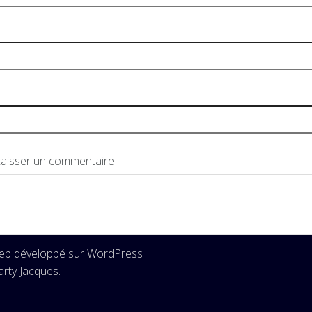
Web développé sur WordPress
rty Jacques.