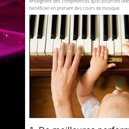
enseignent des compétences qu’ils pourront utilis
bénéficier en prenant des cours de musique.