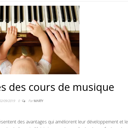
es des cours de musique
02/09/2019
0
Par
MARTY
sentent des avantages qui améliorent leur développement et l