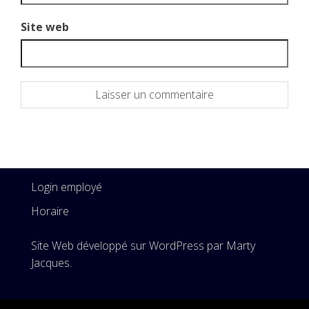
Site web
Login employé
Horaire
Site Web développé sur WordPress par Marty
Jacques.