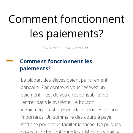
ANNICK ST-
Comment fonctionnent
JEAN
les paiements?
30/05/2026
0
Par
MARTY
A
Comment fonctionnent les
paiements?
La plupart des élèves paient par virement
bancaire. Par contre, si vous recevez un
paiement, il est de votre responsabilité de
l’entrer dans le système. Le bouton
« Paiement » est présent dans tous les écrans
importants. Un sommaire des cours à payer
s’affiche pour vous faciliter la tâche. De plus, les
cases à cocher optionnelles « Mois prochain »