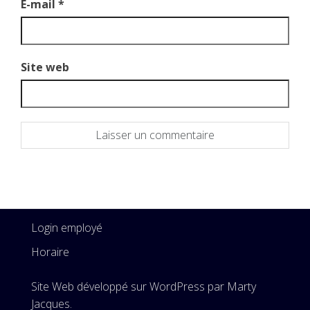
E-mail
*
Site web
Login employé
Horaire
Site Web développé sur WordPress par Marty
Jacques.