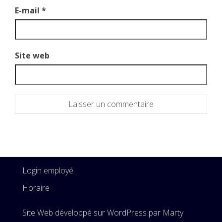
E-mail
*
Site web
Login employé
Horaire
Site Web développé sur WordPress par Marty