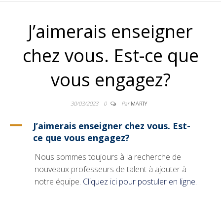
ANNICK ST-
J’aimerais enseigner
JEAN
chez vous. Est-ce que
vous engagez?
30/03/2023
0
Par
MARTY
A
J’aimerais enseigner chez vous. Est-
ce que vous engagez?
Nous sommes toujours à la recherche de
nouveaux professeurs de talent à ajouter à
notre équipe.
Cliquez ici pour postuler en ligne.